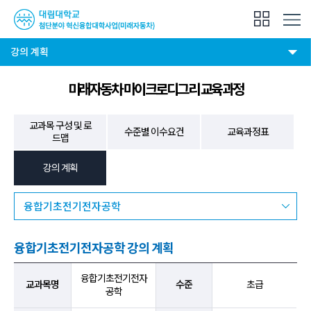
강의 계획
미래자동차 마이크로디그리 교육과정
교과목 구성 및 로
수준별 이수요건
교육과정표
드맵
강의 계획
융합기초전기전자공학
융합기초전기전자공학 강의 계획
2022학년도 1학기 융합기초전기전자공학 강의 계획 안내 표
융합기초전기전자
교과목명
수준
초급
공학