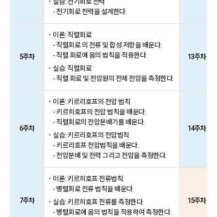
실습: 전기회로 전력
- 전기회로 전력을 설계한다.
이론: 직렬회로
- 직렬회로 의 전류 및 합성 저항을 배운다.
- 직렬 회로에 옴의 법칙을 적용한다.
5주차
13주차
실습: 직렬회로
- 직렬 회로 및 전압원의 전체 전압을 측정한다.
이론: 키르리호프의 전압 법칙
- 키르히호프의 전압 법칙을 배운다.
- 직렬회로의 전압분배기를 배운다.
6주차
14주차
실습: 키르리호프의 전압법칙
- 키르리호프 전압법칙을 배운다.
- 전압분배 및 전력 그리고 전압을 측정한다.
이론: 키르히호프 전류법칙
- 병렬회로 전류 법칙을 배운다.
7주차
15주차
실습: 키르히호프 전류를 측정한다.
- 병렬회로에 옴의 법칙을 적용하여 측정한다.